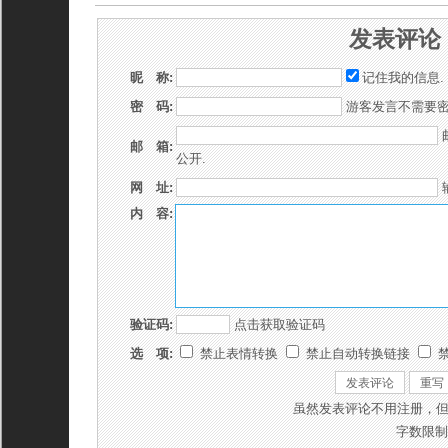
发表评论
昵 称:
记住我的信息.
密 码:
游客发言不需要密
邮 箱:
公开.
网 址:
内 容:
验证码:
点击获取验证码
选 项:
禁止表情转换
禁止自动转换链接
禁
虽然发表评论不用注册，
字数限制