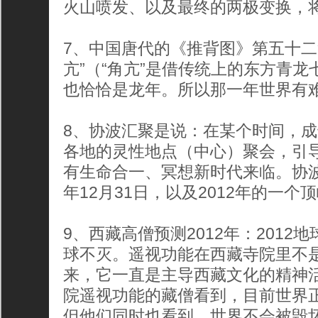
火山喷发、以及最终的两极变换，将
7、中国唐代的《推背图》第五十二
亢”（“角亢”是借传统上的东方青龙
也恰恰是龙年。所以那一年世界有
8、协波汇聚是说：在某个时间，
各地的灵性地点（中心）聚会，引
有生命合一、冥想新时代来临。协波
年12月31日，以及2012年的一个
9、西藏高僧预测2012年：201
球不灭。遥视功能在西藏寺院里不
来，它一直是主导西藏文化的精神
院遥视功能的藏僧看到，目前世界
但他们同时也看到，世界不会被毁