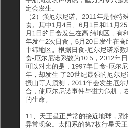
宇航局发表声明说，磁力为零只是
定会发生。
（2）强厄尔尼诺。2011年是很特
食。其中1月4日、6月1日和11月
月1日的日食发生在高 纬地区，有利
年发生2次日食，5月20日发生在高
中纬地区。根据日食-厄尔尼诺系数理
食-厄尔尼诺系数为10.5，2012年
可以对比的是，1997年日食-厄尔
年，却发生 了20世纪最强的厄尔
振山等人预测，2011年会发生厄
合，使厄尔尼诺事件与磁力危机，在2
的生命。
11、天王星正异常的接近地球，恐
异常现象。太阳系的第7枚行星天王