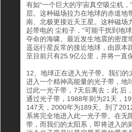
有如“一个巨大的宇宙真空吸尘机，
层。这种磁场拉力在地球的赤道地
南、北极更接近天王星。这种磁场
起带电的 尘粒子，”可能干扰到地
夺命的海啸。最近发生地震的密度
遥远行星反常的接近地球，由原本距地
至目前只有25.9亿公里，并将一直
12、地球正在进入光子带。我们的太
进入一个精神高能量的光子带，地球曾
过此一光子带，7天后离去；此 后
通过光子带，1988年则为21天，19
147天，2000年为189天。到了20
系将完全地进入此一光子带。在无
带，而我们的太阳系，即将进入的