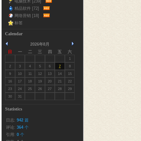
电脑技术 [239]
精品软件 [72]
网络营销 [18]
标签
Calendar
2026年8月
日
一
二
三
四
五
六
26
27
28
29
30
31
1
2
3
4
5
6
7
8
9
10
11
12
13
14
15
16
17
18
19
20
21
22
23
24
25
26
27
28
29
30
31
1
2
3
4
5
Statistics
日志:
942
篇
评论:
364
个
引用:
0
个