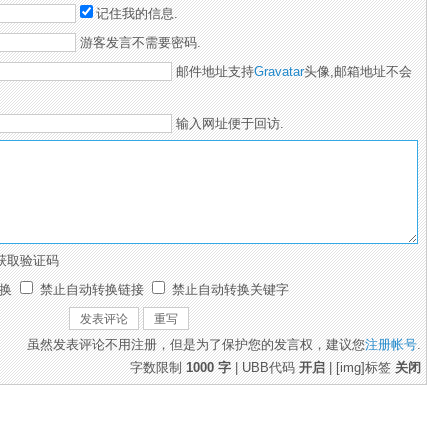
记住我的信息.
游客发言不需要密码.
邮件地址支持
Gravatar
头像,邮箱地址不会
输入网址便于回访.
获取验证码
换
禁止自动转换链接
禁止自动转换关键字
虽然发表评论不用注册，但是为了保护您的发言权，建议您
注册帐号
.
字数限制 
1000 字
| UBB代码 
开启
| [img]标签 
关闭