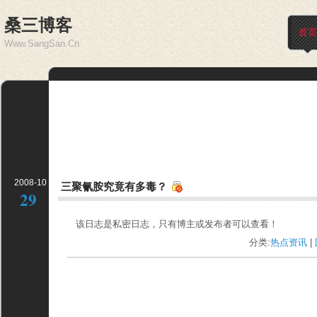
桑三博客
首页
Www.SangSan.Cn
2008-10
三聚氰胺究竟有多毒？
29
该日志是私密日志，只有博主或发布者可以查看！ 
分类:
热点资讯
| 