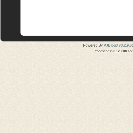
Powered By
PJBlog3 v3.2.9.5
Processed in
0.125000
seco