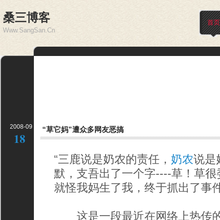
桑三博客
首页
Www.SangSan.Cn
2008-09
“草它妈”遭众多网友恶搞
18
“三鹿说是奶农的责任，
奶农
说是
默，支吾出了一个字----草！草
就怪我妈生了我，终于抓出了事件
这是一段最近在网络上热传的