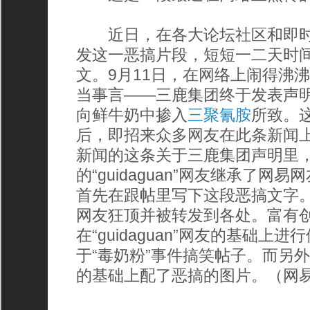
近日，在各大论坛社区和即时
发这一恶搞片段，短短一二天时
文。9月11日，在网络上闹得沸沸
当事言——三鹿集团终于发表声
向鲜牛奶中掺入
三聚氰胺
所致。
后，即招来众多网友在此条新闻
新闻的这条关于三鹿集团声明里
的“guidaguan”网友继承了网
首先在跟帖里写下这段恶搞文字
网友狂顶并被转发到各处。富有
在“guidaguan”网友的基础上
于“毒奶粉”事件搞笑帖子。而另
的基础上配了恶搞的图片。（网易