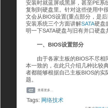
安装时就蓝屏或黑屏，甚至PE系统
复制到硬盘里。针对这些使用中
文会从BIOS设置(重点部分，是
安装系统三个方面讲解
SATA
硬盘
明一下SATA硬盘与旧有并口硬
一、BIOS设置部分
由于各家主板的BIOS不尽相
本一致的，在此只介绍几种比较典
者都能够根据自己主板BIOS的
题。
查看更多...
Tags:
网络技术