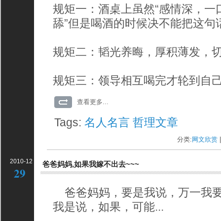
规矩一：酒桌上虽然“感情深，一
舔”但是喝酒的时候决不能把这句话
规矩二：韬光养晦，厚积薄发，切
规矩三：领导相互喝完才轮到自己
查看更多...
Tags:
名人名言
哲理文章
分类:
网文欣赏
|
2010-12
爸爸妈妈,如果我嫁不出去~~~
29
爸爸妈妈，要是我说，万一我要
我是说，如果，可能...