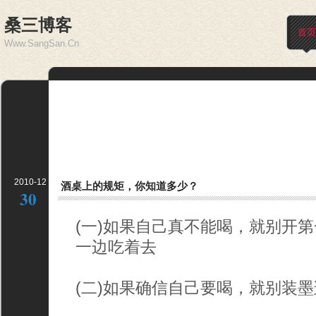
桑三博客
首页
Www.SangSan.Cn
2010-12
酒桌上的规矩，你知道多少？
30
(一)如果自己真不能喝，就别开
一边吃着去­
(二)如果确信自己要喝，就别装墨