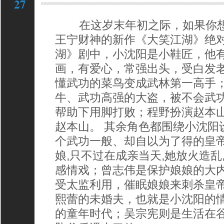
27
在这岁末年初之际，如果你想
王宁财神的新作《大笑江湖》绝
湖》剧中，小沈阳是小鞋匠，他
画，有爱心，常强出头，受白发
懂武功的菜鸟变成武林第一高手
牛、武功高强的大盗，被不会武
帮助下用脚打败；程野扮演赵本
赵本山。 其余角色都围绕小沈阳
个武功一般、却自以为了得的皇帝
娘,只不过在成亲当天,她放火造乱
感情戏；曾志伟是保护娘娘的大
受太监利用，催眠娘娘来刺杀皇
熙蕾的未婚夫，也就是小沈阳的
的童年时代；吴宗宪则是生活在