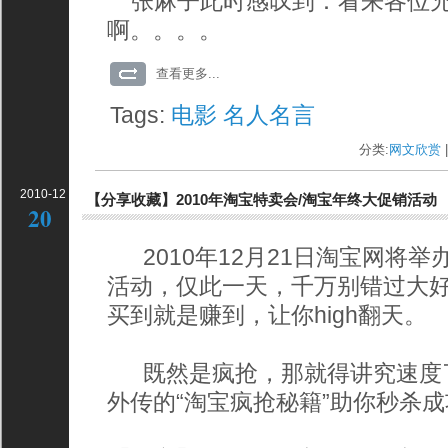
张麻子此时感叹到：看来各位兄
啊。。。。
查看更多...
Tags:
电影
名人名言
分类:
网文欣赏
|
2010-12
【分享收藏】2010年淘宝特卖会/淘宝年终大促销活动
20
2010年12月21日淘宝网将举
活动，仅此一天，千万别错过大
买到就是赚到，让你high翻天。
既然是疯抢，那就得讲究速度
外传的“淘宝疯抢秘籍”助你秒杀