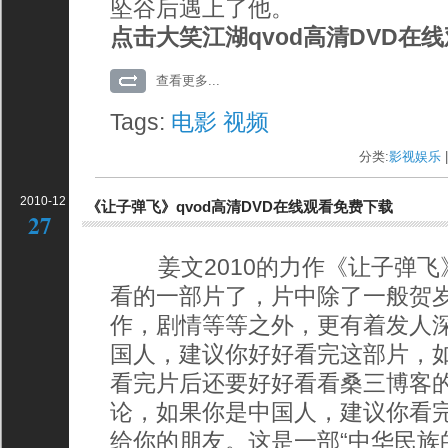
坠谷后遇上了他。
点击大笑江湖qvod高清DVD在
查看更多...
Tags:
电影
视频
分类:
影视娱乐
|
2010-12
《让子弹飞》qvod高清DVD在线观看免费下载
27
姜文2010的力作《让子弹飞
看的一部片了，片中除了一般贺
作，剧情等等之外，更有着发人
国人，建议你好好看完这部片，
看完片后还要好好看看桑三博客
论，如果你是中国人，建议你看
给你的朋友。这是一部“中华民族