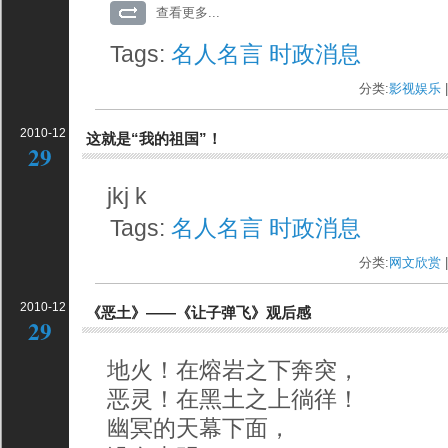
查看更多...
Tags:
名人名言
时政消息
分类:
影视娱乐
|
2010-12
这就是“我的祖国”！
29
jkj k
Tags:
名人名言
时政消息
分类:
网文欣赏
|
2010-12
《恶土》——《让子弹飞》观后感
29
地火！在熔岩之下奔突，
恶灵！在黑土之上徜徉！
幽冥的天幕下面，