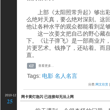
上部《太阳照常升起》够出彩
么绝对天真，要么绝对深刻。这
他让各种水平的观众都能看到足
这一次姜文把自己的野心藏在
下。《让子弹飞》是一部商业片
片更艺术。钱挣了，还站着。而
直。
查看更多...
Tags:
电影
名人名言
分类:
网文欣赏
|
2010-12
网卡黄灯急闪 已连接却无法上网
25