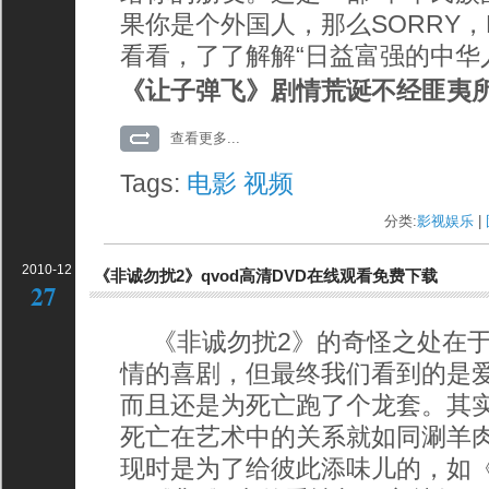
果你是个外国人，那么SORRY，
看看，了了解解“日益富强的中华
《让子弹飞》剧情
荒诞不经匪夷
查看更多...
Tags:
电影
视频
分类:
影视娱乐
| 
2010-12
《非诚勿扰2》qvod高清DVD在线观看免费下载
27
《非诚勿扰2》的奇怪之处在于
情的喜剧，但最终我们看到的是
而且还是为死亡跑了个龙套。其
死亡在艺术中的关系就如同涮羊
现时是为了给彼此添味儿的，如