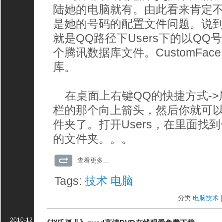
陆她的电脑就有。由此看来肯定不
是她的号码的配置文件问题。说到
就是QQ路径下Users下的以Q
个腾讯数据库文件。CustomFac
库。
在桌面上右键QQ的快捷方式->属
栏的那个向上箭头，然后你就可以看
件夹了。打开Users，在里面找
的文件夹。。。
查看更多...
Tags:
技术
电脑
分类:
电脑技术
|
2010-12