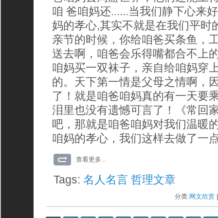
咱 爸咱妈还......当我们静下心
妈的孝心,其实不就是在我们平时的
亲节的时候，你给咱爸买条鱼，
送去啊，咱爸会乐得嘴都合不上
咱妈买一双袜子，亲自给咱妈穿
的。天下第一情是父母之情啊，
了！就是咱爸咱妈真的有一天要
泪里也没有遗憾可言了！《常回
吧，那就是咱爸咱妈对我们温暖
咱妈的孝心，我们这样去做了一
查看更多...
Tags:
名人名言
哲理文章
分类:
网文欣赏
|