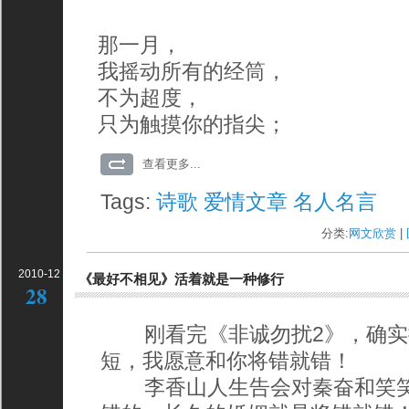
那一月，
我摇动所有的经筒，
不为超度，
只为触摸你的指尖；
查看更多...
Tags:
诗歌
爱情文章
名人名言
分类:
网文欣赏
| 
2010-12
《最好不相见》活着就是一种修行
28
刚看完《非诚勿扰2》，确实
短，我愿意和你将错就错！
李香山人生告会对秦奋和笑笑