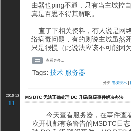
由器也ping不通，只有当主域控
真是百思不得其解啊。
查了下相关资料，有人说是网络
络病毒问题，有的则说主域虽然死
只是很慢（此说法应该不可能因为
查看更多...
Tags:
技术
服务器
分类:
电脑技术
| 
2010-12
MS DTC 无法正确处理 DC 升级/降级事件解决办法
11
今天查看服务器，在事件查看
次开机都有条警告的MSDTC日志：