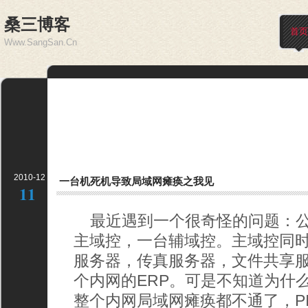
桑三博客
首页
Www.SangSan.Cn
2010-12
一台机死机导致局域网瘫痪之我见
11
最近遇到一个很奇怪的问题：公
主域控，一台辅域控。主域控同
服务器，传真服务器，文件共享
个内网的ERP。可是不知道为什
整个内网局域网瘫痪都不通了，P