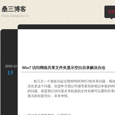
桑三博客
首页
Www.SangSan.Cn
2010-12
Win7 访问网络共享文件夹显示空白目录解决办法
15
前几天一个朋友问起过我WINDOWS7的共享问题，我自
没在意这个问题。但是昨天我公司领导新买的笔记本装的WI
的问题。就是我们访问某共享机器的文件夹都可以看到共享
显示的却是空白，非常奇怪。