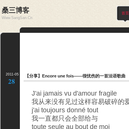
桑三博客
首页
Www.SangSan.Cn
2011-05
【分享】Encore une fois——很忧伤的一首法语歌曲
28
J'ai jamais vu d'amour fragile
我从来没有见过这样容易破碎的
j'ai toujours donné tout
我一直都只会全部给与
toute seule au bout de moi