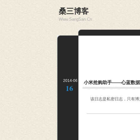
桑三博客
Www.SangSan.Cn
2014-06
小米抢购助手——心蓝数据
16
该日志是私密日志，只有博