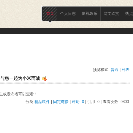
首页
个人日志
影视娱乐
网文欣赏
热点
预览模式:
普通
| 
列表
与您一起为小米而战
主或发布者可以查看！ 
分类:
精品软件
| 
固定链接
| 
评论: 0
| 引用: 0 | 查看次数: 9800 