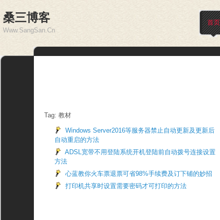
桑三博客
首页
Www.SangSan.Cn
Tag: 教材
Windows Server2016等服务器禁止自动更新及更新后
自动重启的方法
ADSL宽带不用登陆系统开机登陆前自动拨号连接设置
方法
心蓝教你火车票退票可省98%手续费及订下铺的妙招
打印机共享时设置需要密码才可打印的方法