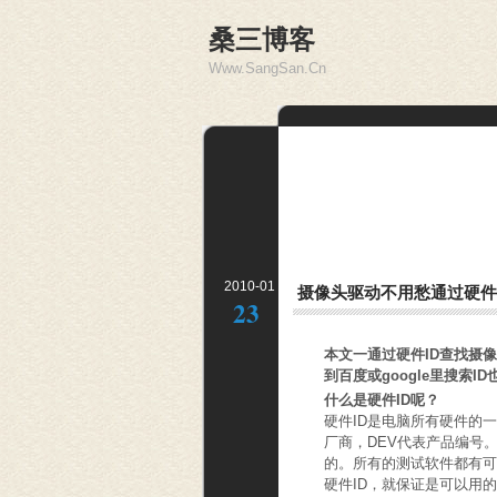
桑三博客
Www.SangSan.Cn
2010-01
摄像头驱动不用愁通过硬件
23
本文一通过硬件ID查找摄
到百度或google里搜索
什么是硬件ID呢？
硬件ID是电脑所有硬件的一个
厂商，DEV代表产品编号。U
的。所有的测试软件都有可
硬件ID，就保证是可以用