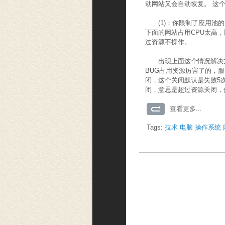
动网站又会自动恢复。 这
(1)：你限制了应用池的
下面的网站占用CPU太高，
过资源不操作。
出现上面这个情况解决方法
BUG占用资源厉害了的，
闭，这个关闭默认是失败5
闭，意思是超过资源关闭，
查看更多...
Tags:
技术
电脑
操作系统