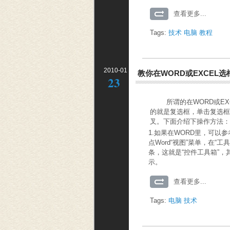
查看更多...
Tags:
技术
电脑
教程
2010-01
教你在WORD或EXCEL
23
所谓的在WORD或EXC
的就是复选框，单击复选
叉。下面介绍下操作方法
1.如果在WORD里，可以
点Word“视图”菜单，在“
条，这就是“控件工具箱”
示。
查看更多...
Tags:
电脑
技术