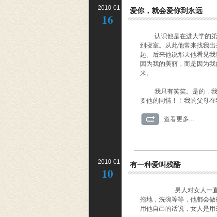
2010-01
爱你，就会爱你到永远
16
认识他是在进大学的第一
到寝室。从此他常来找我出
起。后来他说那天他看见我
因为我的美丽，而是因为我
来。
我只有笑笑。是的，我是
要他的同情！！我的父母在
查看更多...
2010-01
有一种爱叫残酷
10
男人对女人一直很好，
拖地，洗碗等等，他都会做
用他自己的话说，女人是用