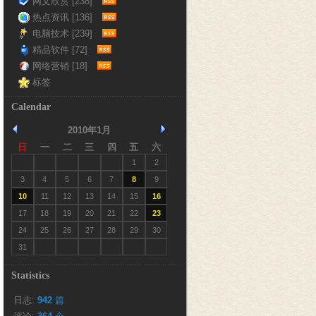
网文欣赏 [238]
热点资讯 [136]
电脑技术 [239]
精品软件 [72]
网络营销 [18]
标签
Calendar
2010年1月
日
一
二
三
四
五
六
27
28
29
30
31
1
2
3
4
5
6
7
8
9
10
11
12
13
14
15
16
17
18
19
20
21
22
23
24
25
26
27
28
29
30
31
1
2
3
4
5
6
Statistics
日志:
942
篇