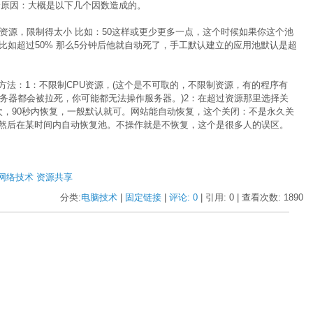
个原因：大概是以下几个因数造成的。
资源，限制得太小 比如：50这样或更少更多一点，这个时候如果你这个池
比如超过50% 那么5分钟后他就自动死了，手工默认建立的应用池默认是超
：1：不限制CPU资源，(这个是不可取的，不限制资源，有的程序有
服务器都会被拉死，你可能都无法操作服务器。)2：在超过资源那里选择关
次，90秒内恢复，一般默认就可。网站能自动恢复，这个关闭：不是永久关
然后在某时间内自动恢复池。不操作就是不恢复，这个是很多人的误区。
网络技术
资源共享
分类:
电脑技术
| 
固定链接
| 
评论: 0
| 引用: 0 | 查看次数: 1890 