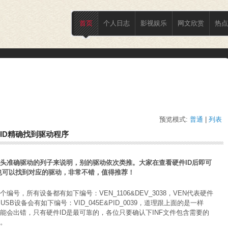
首页
个人日志
影视娱乐
网文欣赏
热点
预览模式:
普通
| 
列表
ID精确找到驱动程序
像头准确驱动的列子来说明，别的驱动依次类推。大家在查看硬件ID后即可
ID也可以找到对应的驱动，非常不错，值得推荐！
编号，所有设备都有如下编号：VEN_1106&DEV_3038，VEN代表硬件
SB设备会有如下编号：VID_045E&PID_0039，道理跟上面的是一样
能会出错，只有硬件ID是最可靠的，各位只要确认下INF文件包含需要的
的。