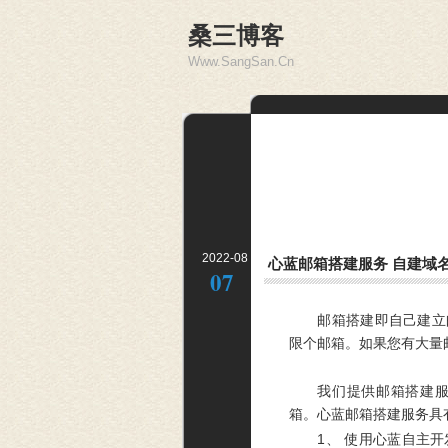
桑三博客
Www.SangSan.Cn
2022-08
心蓝邮箱搭建服务 自建域
07
邮箱搭建即自己建立
限个邮箱。如果您有大量
我们提供邮箱搭建服
箱。心蓝邮箱搭建服务具
1、 使用心蓝自主开