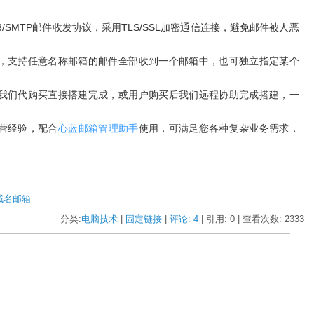
3/SMTP邮件收发协议，采用TLS/SSL加密通信连接，避免邮件被人恶
置，支持任意名称邮箱的邮件全部收到一个邮箱中，也可独立指定某个
可我们代购买直接搭建完成，或用户购买后我们远程协助完成搭建，一
运营经验，配合
心蓝邮箱管理助手
使用，可满足您各种复杂业务需求，
域名邮箱
分类:
电脑技术
| 
固定链接
| 
评论: 4
| 引用: 0 | 查看次数: 2333 