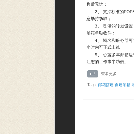
售后无忧；
2、 支持标准的POP
意劫持窃取；
3、 灵活的转发设
邮箱单独收件；
4、 域名和服务器
小时内可正式上线；
5、 心蓝多年邮箱
让您的工作事半功倍。
查看更多...
Tags:
邮箱搭建
自建邮箱