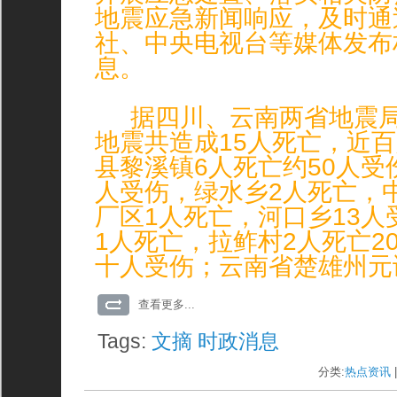
地震应急新闻响应，及时通
社、中央电视台等媒体发布
息。
据四川、云南两省地震局
地震共造成15人死亡，近
县黎溪镇6人死亡约50人受
人受伤，绿水乡2人死亡，
厂区1人死亡，河口乡13
1人死亡，拉鲊村2人死亡2
十人受伤；云南省楚雄州元
查看更多...
Tags:
文摘
时政消息
分类:
热点资讯
|