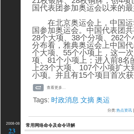
21枚银牌、28枚铜牌，创4
国代表团参加奥运会以来的最
在北京奥运会上，中国运
国参加奥运会。中国代表团共
28个大项、38个分项、262
分布看，雅典奥运会上中国代
个大项、55个小项上，这一次
项、81个小项上；进入前8
上23个大项、107个小项扩大到
小项。并且有15个项目首次
查看更多...
Tags:
时政消息
文摘
奥运
分类:
热点资讯
|
2008-08
常用网络命令及命令详解
23