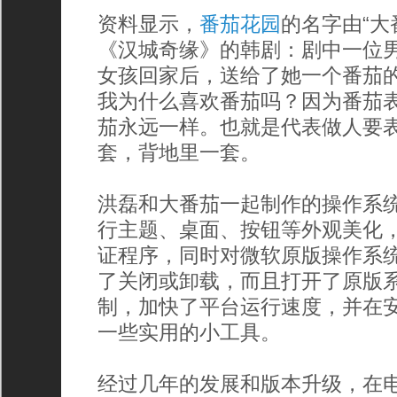
资料显示，
番茄花园
的名字由“大
《汉城奇缘》的韩剧：剧中一位
女孩回家后，送给了她一个番茄
我为什么喜欢番茄吗？因为番茄
茄永远一样。也就是代表做人要
套，背地里一套。
洪磊和大番茄一起制作的操作系统不仅
行主题、桌面、按钮等外观美化
证程序，同时对微软原版操作系
了关闭或卸载，而且打开了原版
制，加快了平台运行速度，并在
一些实用的小工具。
经过几年的发展和版本升级，在