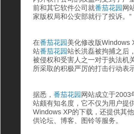
前和其它软件公司就
番茄花园
网
家版权局和公安部就行了投诉。”
在
番茄花园
美化修改版Window
站
番茄花园
站长洪磊被拘捕之后，
被侵权和受害人之一对于执法机
所采取的积极严厉的打击行动表示
据悉，
番茄花园
网站成立于200
站颇有知名度，它不仅为用户提
Windows XP的下载，还提供
供论坛、博客、图铃等服务。