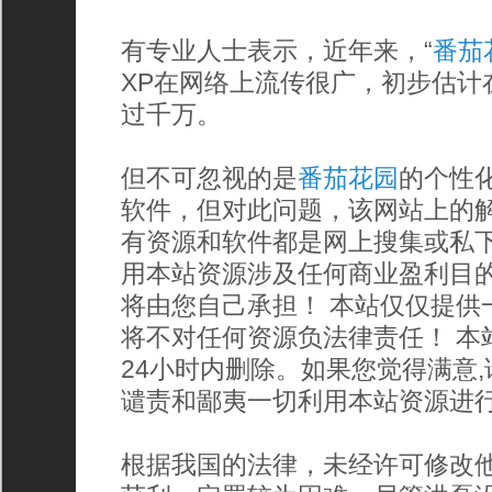
有专业人士表示，近年来，“
番茄
XP在网络上流传很广，初步估计
过千万。
但不可忽视的是
番茄花园
的个性化
软件，但对此问题，该网站上的解
有资源和软件都是网上搜集或私
用本站资源涉及任何商业盈利目
将由您自己承担！ 本站仅仅提供
将不对任何资源负法律责任！ 本
24小时内删除。如果您觉得满意
谴责和鄙夷一切利用本站资源进行
根据我国的法律，未经许可修改