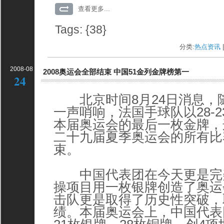
查看更多...
Tags: {38}
分类:
热点资讯
|
2008-08
2008奥运会全部结束 中国51金列金牌榜第一
24
北京时间8月24日消息，
一声哨响，法国手球队以28-
本届奥运会的最后一枚金牌，
二十九届夏季奥运会的所有比
束。
中国代表团在今天更是完
操项目用一枚银牌创造了奥运
击队更是取得了历史性突破，
绩。本届奥运会上，中国代表