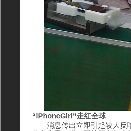
“iPhoneGirl”走红全球
消息传出立即引起较大反响