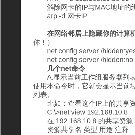
解除网卡的IP与MAC地址的绑
arp -d 网卡IP 
在网络邻居上隐藏你的计算
你！）
net config server /hidden:yes
net config server /hidden:
几个net命令
A.显示当前工作组服务器列表 ne
使用本命令时，它就会显示当前
列表。
比如：查看这个IP上的共享资
C:\>net view 192.168.10.8 
在 192.168.10.8 的共享资源 
资源共享名 类型 用途 注释 