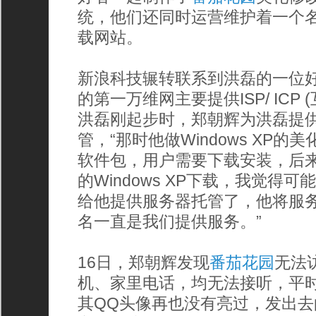
统，他们还同时运营维护着一个名
载网站。
新浪科技辗转联系到洪磊的一位
的第一万维网主要提供ISP/ ICP
洪磊刚起步时，郑朝辉为洪磊提
管，“那时他做Windows XP
软件包，用户需要下载安装，后
的Windows XP下载，我觉得
给他提供服务器托管了，他将服
名一直是我们提供服务。”
16日，郑朝辉发现
番茄花园
无法
机、家里电话，均无法接听，平
其QQ头像再也没有亮过，发出