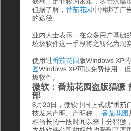
获利，定罪较为困难，尽管洪磊
但据了解，
番茄花园
中捆绑了广
的途径。
业内人士表示，在众多用户基础
垃圾软件这一手段将之转化为现
使用过
番茄花园
版Windows 
园
Windows XP可以免费使用
圾软件。
微软：番茄花园盗版猖獗 
部
8月20日，微软中国正式就“番茄
技发来声明。声明称，“
番茄花园
相当长的一段时间以来十分猖獗
内外软件公司的权益均受到了严