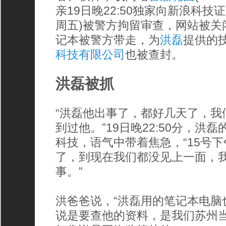
亲19日晚22:50独家向新浪科技
周五)被警方拘留审查，网站被关
记本被警方带走，为
洪磊
提供的
科技有限公司
也被查封。
洪磊被抓
“洪磊他出事了，都好几天了，我
到过他。”19日晚22:50分，洪
科技，语气中带着焦急，“15号
了，到现在我们都没见上一面，
事。”
洪爸爸说，“洪磊用的笔记本电脑
说是要查他的资料，是我们苏州