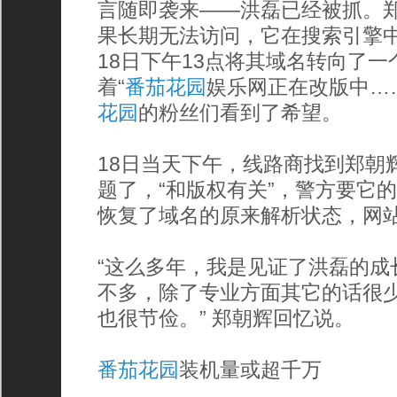
言随即袭来——洪磊已经被抓。
果长期无法访问，它在搜索引擎
18日下午13点将其域名转向了
着“
番茄花园
娱乐网正在改版中…
花园
的粉丝们看到了希望。
18日当天下午，线路商找到郑朝
题了，“和版权有关”，警方要它
恢复了域名的原来解析状态，网
“这么多年，我是见证了洪磊的成
不多，除了专业方面其它的话很
也很节俭。” 郑朝辉回忆说。
番茄花园
装机量或超千万