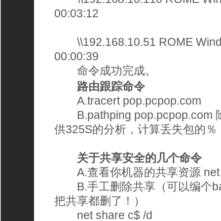
00:03:12
\\192.168.10.51 ROME Windo
00:00:39
命令成功完成。
路由跟踪命令
A.tracert pop.pcpop.com 
B.pathping pop.pcpop.
供325S的分析，计算丢失包的％
关于共享安全的几个命令
A.查看你机器的共享资源 net sh
B.手工删除共享（可以编个ba
把共享都删了！）
net share c$ /d 