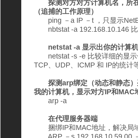
探测对方对方计算机名，所
（追捕的工作原理）
ping －a IP －t ，只显示NetBi
nbtstat -a 192.168.10.146
netstat -a 显示出你的
netstat -s -e 比较详细
TCP、UDP、ICMP 和 IP的统计
探测arp绑定（动态和静态
我的计算机，显示对方IP和MAC
arp -a 
在代理服务器端
捆绑IP和MAC地址，解决局域
ARP －s 192.168.10.59 00 