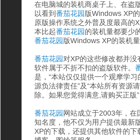
在电脑城的装机商桌子上、在盗
以看到
番茄花园
版Windows 
原版操作系统之外普及度最高的X
本比起
番茄花园
的装机量都要少
番茄花园
版Windows XP的装
番茄花园
对XP的这些修改都并没
软件属于不折不扣的盗版软件。
是，“本站仅仅提供一个观摩学习
源负法律责任”及“本站所有资源请
除。如果您觉得满意,请购买正版
番茄花园
网站成立于2003年，
知名度，他不仅为用户提供最新
XP的下载，还提供其他软件的下