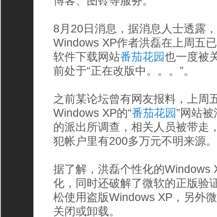
博客、图铃等服务。
8月20日消息，据消息人士透露
Windows XP作者洪磊在上周
软件下载网站
番茄花园
也一度被
前处于“正在改版中。。。”。
之前某论坛曾有网友报料，上周
Windows XP的“
番茄花园
”网站
的派出所调查，相关人员被带走
犯帐户里有200多万元不明来源
据了解，洪磊个性化的Windows
化，同时还破解了微软的正版验
松使用盗版Windows XP，另
关闭或卸载。