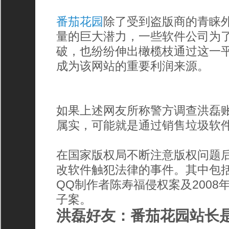
番茄花园
除了受到盗版商的青睐
量的巨大潜力，一些软件公司为
破，也纷纷伸出橄榄枝通过这一
成为该网站的重要利润来源。
如果上述网友所称警方调查洪磊账
属实，可能就是通过销售垃圾软
在国家版权局不断注意版权问题
改软件触犯法律的事件。其中包括
QQ制作者陈寿福侵权案及200
子案。
洪磊好友：番茄花园站长