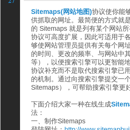
27
Sitemaps(网站地图)
协议使你能
供抓取的网址。最简便的方式就是，使
的 Sitemaps 就是列有某个网站
协议可高度扩展，因此可适用于
够使网站管理员提供有关每个网
的时间、更改的频率、与网站中
等），以便搜索引擎可以更智能地抓取
协议补充而不是取代搜索引擎已
的机制。通过向搜索引擎提交一个 S
Sitemaps），可帮助搜索引擎
下面介绍大家一种在线生成
Site
法：
一、制作Sitemaps
登陆网址：
http://www.sitemapbui