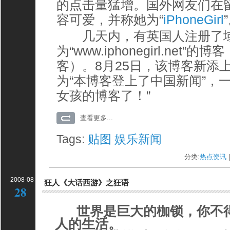
的点击量猛增。国外网友们在
容可爱，并称她为“
iPhoneGirl
几天内，有英国人注册了
为“www.iphonegirl.net”的博
客）。8月25日，该博客新添
为“本博客登上了中国新闻”，
女孩的博客了！”
查看更多...
Tags:
贴图
娱乐新闻
分类:
热点资讯
|
2008-08
狂人《大话西游》之狂语
28
世界是巨大的枷锁，你不得
人的生活。