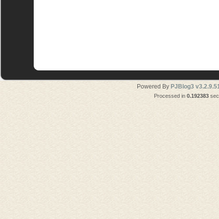
Powered By
PJBlog3 v3.2.9.5
Processed in
0.192383
seco