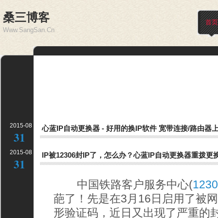
桑三博客
首页
Www.SangSan.Cn
2015-08
心蓝IP自动更换器 - 好用的换IP软件 宽带连接/路由器
31
2015-08
IP被12306封IP了，怎么办？心蓝IP自动更换器重拨更
31
中国铁路客户服务中心(
1230
葩了！先是在3月16日启用了被网
形验证码，近日又出现了严重的封