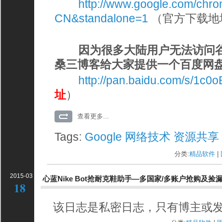
http://www.google.com/chro
CN&standalone=1
（官方下载地
因为很多大陆用户无法访问谷歌
桑三博客给大家提供一个百度网
http://pan.baidu.com/s/1c0
址
）
查看更多...
Tags:
Google
网络技术
资源共享
分类:
精品软件
| 
2015-03
心蓝Nike Bot抢耐克鞋助手—多国家/多账户抢购及捡
18
该日志是私密日志，只有博主或发