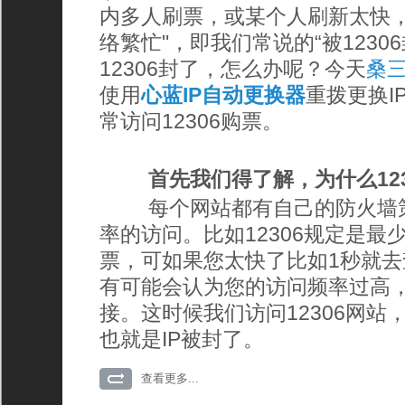
内多人刷票，或某个人刷新太快，
络繁忙"，即我们常说的“被12306
12306封了，怎么办呢？今天
桑
使用
心蓝IP自动更换器
重拨更换I
常访问12306购票。
首先我们得了解，为什么1230
每个网站都有自己的防火墙策
率的访问。比如12306规定是最
票，可如果您太快了比如1秒就
有可能会认为您的访问频率过高，
接。这时候我们访问12306网站
也就是IP被封了。
查看更多...