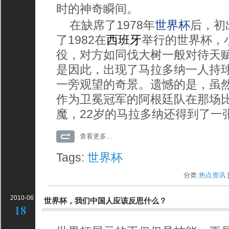
时的神奇瞬间。
在缺席了1978年
世界杯
后，初
了1982在
西班牙
举行的世界杯，
役，对方如同伐大树一般对待天
是因此，出现了马拉多纳一人持
一旁观望的奇景。遗憾的是，虽
作为卫冕冠军的阿根廷队在那场比
魔，22岁的马拉多纳还得到了一
查看更多...
Tags:
世界杯
分类:
热点资讯
|
2010-06
世界杯，我们中国人应该反思什么？
18