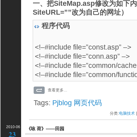
一、把SiteMap.asp修改为如
SiteURL=””改为自己的网址）
程序代码
<!–#include file=”const.asp” –>
<!–#include file=”conn.asp” –>
<!–#include file=”common/cache
<!–#include file=”common/functi
查看更多...
Tags:
Pjblog
网页代码
分类:
电脑技术
|
2010-06
《咏 荷》——田园
23