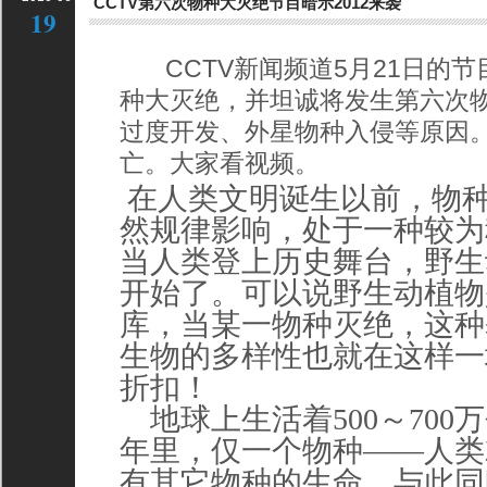
CCTV第六次物种大灭绝节目暗示2012来袭
19
CCTV新闻频道5月21日的节
种大灭绝，并坦诚将发生第六次
过度开发、外星物种入侵等原因
亡。大家看视频。
在人类文明诞生以前，物
然规律影响，处于一种较为
当人类登上历史舞台，野生
开始了。可以说野生动植物
库，当某一物种灭绝，这种
生物的多样性也就在这样一
折扣！
地球上生活着500～700万
年里，仅一个物种——人类
有其它物种的生命。与此同