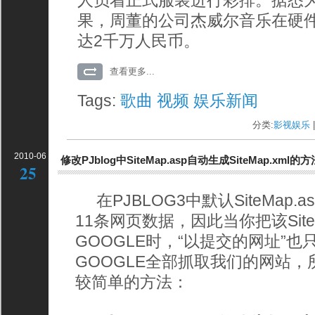
人员着正式服装进行彩排。据悉
果，周董的公司杰威尔音乐在硬
达2千万人民币。
查看更多...
Tags:
歌曲
视频
娱乐新闻
分类:
影视娱乐
|
2010-06
修改PJblog中SiteMap.asp自动生成SiteMap.xml的方
25
在PJBLOG3中默认SiteMap.asp
11条网页数据，因此当你把该SiteM
GOOGLE时，“以提交的网址”也
GOOGLE全部抓取我们的网站
较简单的方法：