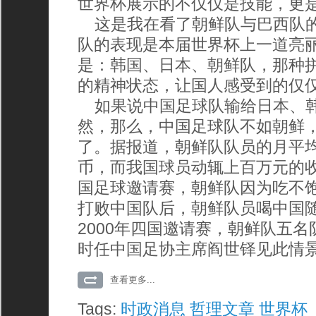
世界杯展示的不仅仅是技能，更
这是我在看了朝鲜队与巴西队的
队的表现是本届世界杯上一道亮
是：韩国、日本、朝鲜队，那种
的精神状态，让国人感受到的仅
如果说中国足球队输给日本、韩
然，那么，中国足球队不如朝鲜
了。据报道，朝鲜队队员的月平均
币，而我国球员动辄上百万元的收
国足球邀请赛，朝鲜队因为吃不
打败中国队后，朝鲜队员喝中国
2000年四国邀请赛，朝鲜队五
时任中国足协主席阎世铎见此情
查看更多...
Tags:
时政消息
哲理文章
世界杯