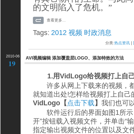
的文明陷入了危机。”
查看更多...
Tags:
2012
视频
时政消息
分类:
热点资讯
| 
2010-06
AVI视频编辑 添加覆盖层LOGO、添加特效的方法
19
1.用VidLogo给视频打上自
许多从网上下载来的视频，都有
就知道出处!怎样给视频打上自己
VidLogo【
点击下载
】
我们也可
软件运行后的界面如图1所示，
开”按钮载入视频文件，并单击“输
指定输出视频文件的位置以及文件