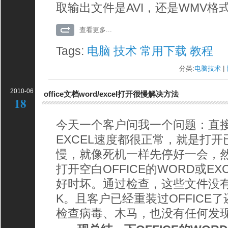
取输出文件是AVI，还是WMV格
查看更多...
Tags:
电脑
技术
常用下载
教程
分类:
电脑技术
| 
2010-06
office文档word/excel打开很慢解决方法
18
今天一个客户问我一个问题：直接
EXCEL速度都很正常，就是打
慢，就像死机一样先停好一会，
打开空白OFFICE的WORD或E
好时坏。通过检查，这些文件没
K。且客户已经重装过OFFICE
检查病毒、木马，也没有任何发