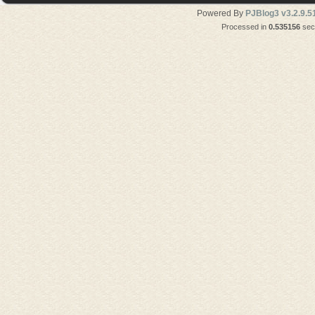
Powered By
PJBlog3 v3.2.9.5
Processed in
0.535156
seco