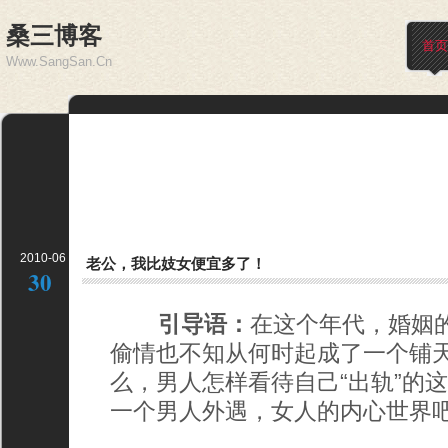
桑三博客
首页
Www.SangSan.Cn
2010-06
老公，我比妓女便宜多了！
30
引导语：
在这个年代，婚姻
偷情也不知从何时起成了一个铺
么，男人怎样看待自己“出轨”的
一个男人外遇，女人的内心世界