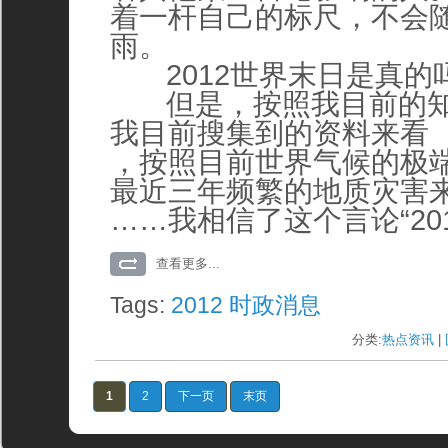
着一杆自己的标尺，不会
雨。
2012世界末日是真的
但是，按照我目前的知
我目前搜集到的资料来看
，按照目前世界气候的极
最近三年频繁的地质灾害
……我相信了这个言论“20
查看更多...
Tags:
2012
时政消息
分类:
热点资讯
| 
1
2
下一页
末页