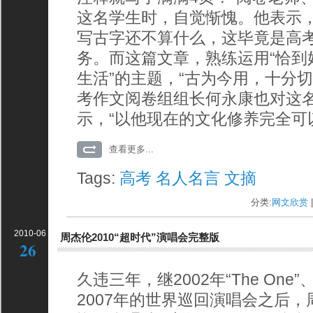
这名学生时，自觉惭愧。他表示
写古字还不算什么，这毕竟是高
务。而这篇文章，熟练运用“恰到
生活”的主题，“古为今用，十分
考作文阅卷组组长何永康也对这
示，“以他现在的文化修养完全可
查看更多...
Tags:
高考
名人名言
文摘
分类:
网文欣赏
|
2010-06
周杰伦2010“超时代”演唱会完整版
26
久违三年，继2002年“The One”
2007年的世界巡回演唱会之后