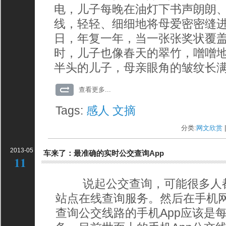
电，儿子每晚在油灯下书声朗朗
线，轻轻、细细地将母爱密密缝
日，年复一年，当一张张奖状覆
时，儿子也像春天的翠竹，噌噌
半头的儿子，母亲眼角的皱纹长
查看更多...
Tags:
感人
文摘
分类:
网文欣赏
|
2013-05
车来了：最准确的实时公交查询App
11
说起公交查询，可能很多人都使用
站点在线查询服务。然后在手机
查询公交线路的手机App应该是