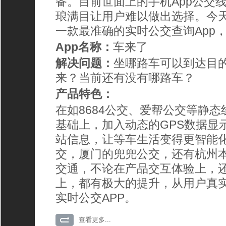
备。目前世面上的手机App公交
琅满目让用户难以做出选择。今
一款最准确的实时公交查询App
App名称：
车来了
解决问题：
坐哪路车可以到达目
来？当前还有没有哪路车？
产品特色：
在如8684公交、爱帮公交等静
基础上，加入动态的GPS数据显
站信息，让等车生活变得更智能
交，厦门的兜兜公交，还有杭州
交通，不论在产品交互体验上，
上，都有极大的提升，从用户真
实时公交APP。
查看更多...