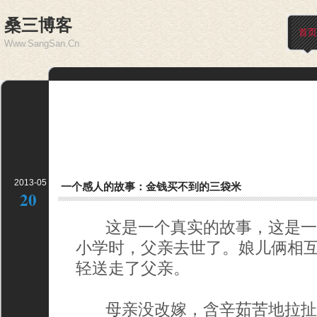
桑三博客
首页
Www.SangSan.Cn
2013-05
一个感人的故事：金钱买不到的三袋米
20
这是一个真实的故事，这是一
小学时，父亲去世了。娘儿俩相
轻送走了父亲。
母亲没改嫁，含辛茹苦地拉扯