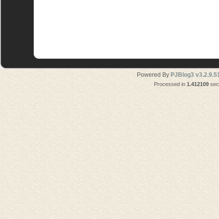
Powered By
PJBlog3 v3.2.9.5
Processed in
1.412109
seco