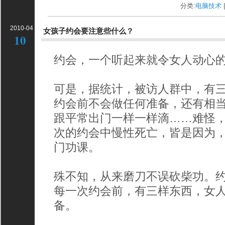
分类:
电脑技术
|
2010-04
女孩子约会要注意些什么？
10
约会，一个听起来就令女人动心
可是，据统计，被访人群中，有
约会前不会做任何准备，还有相
跟平常出门一样一样滴……难怪
次的约会中慢性死亡，皆是因为
门功课。
殊不知，从来磨刀不误砍柴功。
每一次约会前，有三样东西，女
备。