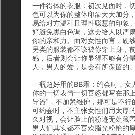
一件得体的衣服：初次见面时，
色可以为你的整体印象大大加分
易给对方温和且理性聪慧的印象
好避免黑白色调，这会给人以严
你的亲和力。而对女性而言，硬
另类的服装都不该被你穿上身，
感，后者则会让你显得不够有分
人，男人的爱，是会有所保留的
一瓶超好用的BB霜：约会时，女
你的一切表情一切喜怒都写在那上
导器”，不加紧维护，那可是不行
可约会时，不主张女性们用太厚
久对视，会让脸上的粉迹无处藏
男人们其实都不喜欢脂光粉艳的