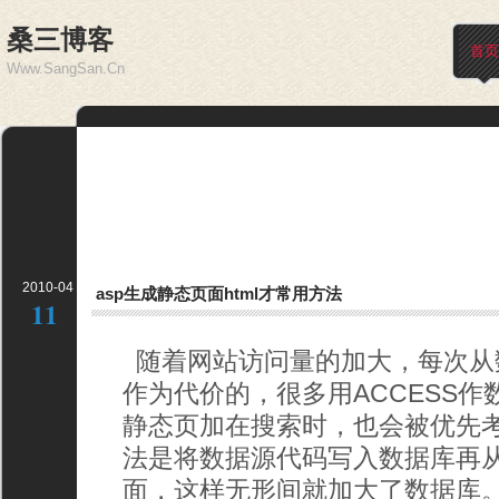
桑三博客
首页
Www.SangSan.Cn
2010-04
asp生成静态页面html才常用方法
11
随着网站访问量的加大，每次从
作为代价的，很多用ACCESS
静态页加在搜索时，也会被优先
法是将数据源代码写入数据库再
面，这样无形间就加大了数据库。