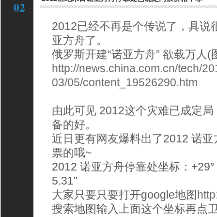
02
2012已经不再是个传说了，具
亚方舟了。
俄罗斯开建“诺亚方舟” 欲载万人(
http://news.china.com.cn/tech/20
03/05/content_19526290.htm
由此可见 2012这个灾难已成定
备的好。
近日更有网友爆料出了2012 诺
票的哦~
2012 诺亚方舟停靠处坐标：+29° 16' 5
5.31"
大家只要只要打开google地图
http
搜索地图输入上面这个坐标再点