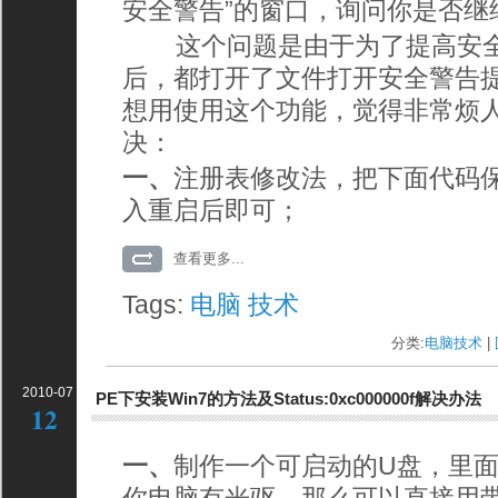
安全警告”的窗口，询问你是否继
这个问题是由于为了提高安全
后，都打开了文件打开安全警告
想用使用这个功能，觉得非常烦
决：
一、
注册表修改法，把下面代码保
入重启后即可；
查看更多...
Tags:
电脑
技术
分类:
电脑技术
| 
2010-07
PE下安装Win7的方法及Status:0xc000000f解决办法
12
一、
制作一个可启动的U盘，里面