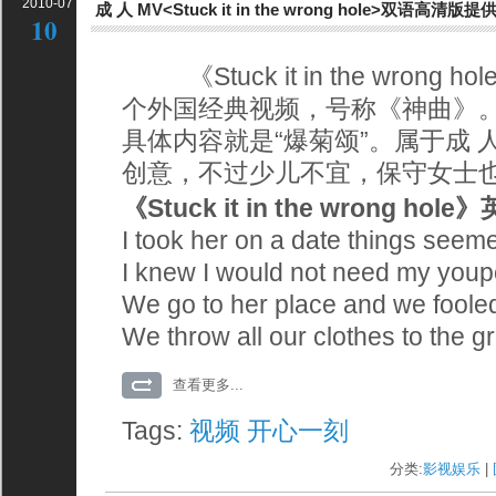
2010-07
成 人 MV<Stuck it in the wrong hole>双语高清版
10
《Stuck it in the wron
个外国经典视频，号称《神曲》
具体内容就是“爆菊颂”。属于成 
创意，不过少儿不宜，保守女士
《Stuck it in the wrong ho
I took her on a date things seeme
I knew I would not need my youp
We go to her place and we foole
We throw all our clothes to the 
查看更多...
Tags:
视频
开心一刻
分类:
影视娱乐
| 