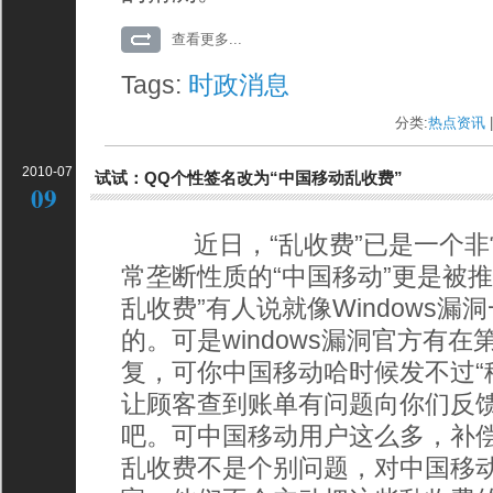
查看更多...
Tags:
时政消息
分类:
热点资讯
|
2010-07
试试：QQ个性签名改为“中国移动乱收费”
09
近日，“乱收费”已是一个非
常垄断性质的“中国移动”更是被
乱收费”有人说就像Windows
的。可是windows漏洞官方有
复，可你中国移动哈时候发不过“
让顾客查到账单有问题向你们反
吧。可中国移动用户这么多，补
乱收费不是个别问题，对中国移