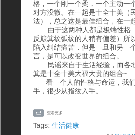
格，一个刚一个柔，一个主动一
对方没辙。在一起是十全十美（
法），总之这是最佳组合，在一
由于这两种人都是极端性格（
反簸箕纹弧纹的人稍有偏差）所
陷入纠结痛苦，但是一旦和另一
言，是可以改变世界的组合。
民谣来自于生活经验，而各地
箕是十全十美大福大贵的组合~
看一个人的性格与命运，我们
手，很少从指纹入手。
查看更多...
Tags:
生活健康