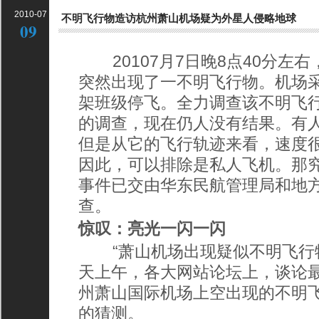
2010-07
不明飞行物造访杭州萧山机场疑为外星人侵略地球
09
20107月7日晚8点40分左
突然出现了一不明飞行物。机场
架班级停飞。全力调查该不明飞
的调查，现在仍人没有结果。有
但是从它的飞行轨迹来看，速度
因此，可以排除是私人飞机。那
事件已交由华东民航管理局和地
查。
惊叹：亮光一闪一闪
“萧山机场出现疑似不明飞行物。
天上午，各大网站论坛上，谈论
州萧山国际机场上空出现的不明
的猜测。