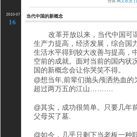
分类:
网文欣赏
| 
2010-07
当代中国的新概念
16
改革开放以来，当代中国可谓
生产力提高，经济发展，综合国
生活水平得到较大改善与提高，
空前的成就。面对当前的国内状
国的新概念会让你哭笑不得。
@想当年,前辈们抛头颅洒热血的
超过两万五的江山……….
@其实，成功很简单。只要几年
父母买了墓.
@如今，几乎只剩下当老板一种职