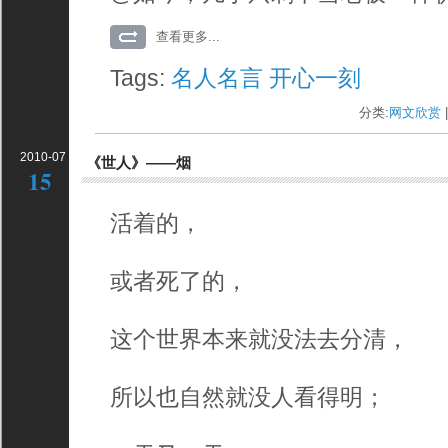
查看更多...
Tags:
名人名言
开心一刻
分类:
网文欣赏
|
2010-07
《世人》——烟
15
活着的，
或者死了的，
这个世界本来就没法去分清，
所以也自然就没人看得明；