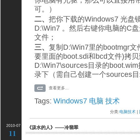
你电脑有光驱，那么可以直接用带
可。）
二、
把你下载的Windows7 光
D:\Win7 。然后右键你电脑的
文件；
三、
复制D:\Win7里的bootmg
要里面的boot.sdi和bcd文件
D:\Win7\sources目录的boot.
录下（需自己创建一个sources
查看更多...
Tags:
Windows7
电脑
技术
分类:
电脑技术
| 
2010-07
《汲水的人》——冷翡翠
11