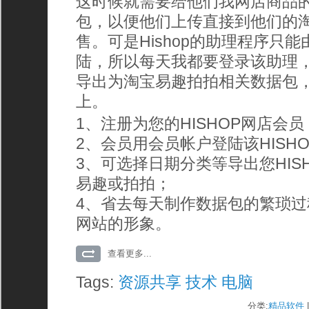
这时候就需要给他们我网店商品
包，以便他们上传直接到他们的
售。可是Hishop的助理程序只
陆，所以每天我都要登录该助理
导出为淘宝易趣拍拍相关数据包
上。
1、注册为您的HISHOP网店会员
2、会员用会员帐户登陆该HISH
3、可选择日期分类等导出您HIS
易趣或拍拍；
4、省去每天制作数据包的繁琐
网站的形象。
查看更多...
Tags:
资源共享
技术
电脑
分类:
精品软件
|