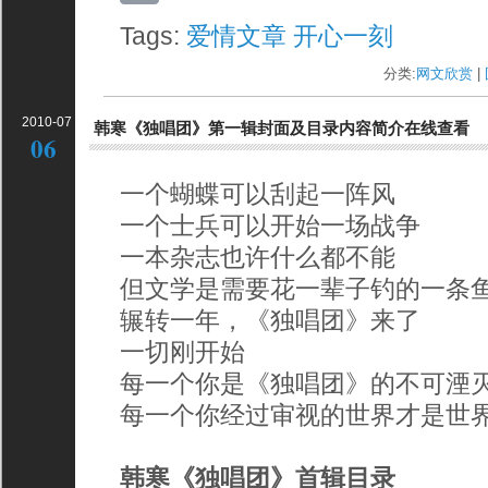
Tags:
爱情文章
开心一刻
分类:
网文欣赏
| 
2010-07
韩寒《独唱团》第一辑封面及目录内容简介在线查看
06
一个蝴蝶可以刮起一阵风
一个士兵可以开始一场战争
一本杂志也许什么都不能
但文学是需要花一辈子钓的一条
辗转一年，《独唱团》来了
一切刚开始
每一个你是《独唱团》的不可湮
每一个你经过审视的世界才是世
韩寒《独唱团》首辑目录