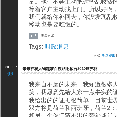
富。他们不会主动把这些乱收费
等着客户主动找上门。所以好啊
我们就给你补回去；你没发现乱
移动也是要吃饭的。
查看更多...
Tags:
时政消息
分类:
热点资讯
|
2010-07
未来神秘人物超准百度贴吧预言2010世界杯
09
我来自不远的未来，我知道很多
笑，我愿意先给大家一点事实的
我给出的的证据很简单，目前世
双方将是荷兰和西班牙，荷兰2：
和另一个你们猜不出的替补球员