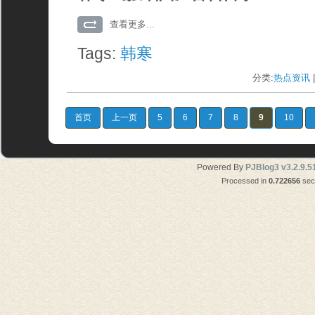
查看更多...
Tags:
韩寒
分类:
热点资讯
|
首页
上一页
5
6
7
8
9
10
Powered By
PJBlog3 v3.2.9.5
Processed in
0.722656
seco