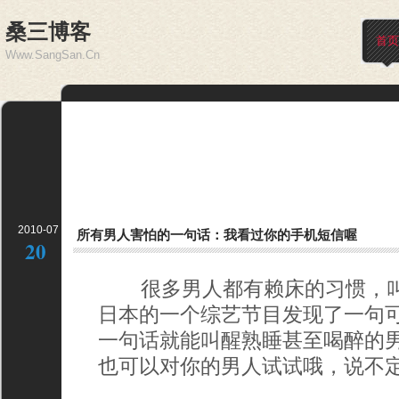
桑三博客
首页
Www.SangSan.Cn
2010-07
所有男人害怕的一句话：我看过你的手机短信喔
20
很多男人都有赖床的习惯，叫
日本的一个综艺节目发现了一句
一句话就能叫醒熟睡甚至喝醉的
也可以对你的男人试试哦，说不