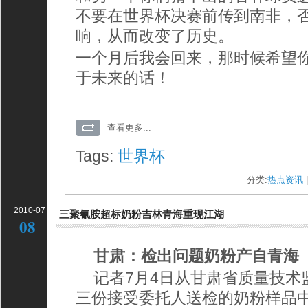
不要在世界杯决赛前传到南非，
响，从而改变了历史。
一个月后我会回来，那时候希望
于未来的话！
查看更多...
Tags:
世界杯
分类:
热点资讯
|
2010-07
三聚氰胺超标奶粉吉林青海重现江湖
08
甘肃：检出问题奶粉产自青海
记者7月4日从甘肃省质量技术
三份接受委托人送检的奶粉样品