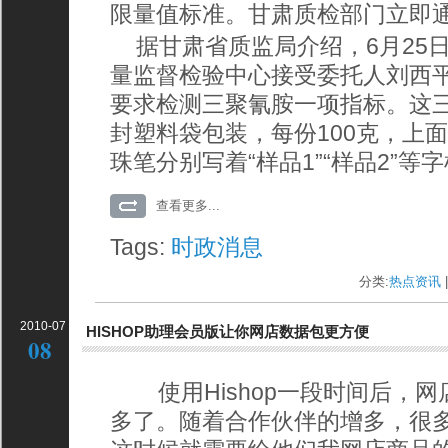
限量值标准。甘肃质检部门立即
据甘肃省质监局介绍，6月25
量监督检验中心接受委托人刘西
要求检测三聚氰胺一项指标。这
封塑料袋包装，每份100克，上
珠笔分别写着“样品1”“样品2”等
查看更多...
Tags:
时政消息
分类:
热点资讯
|
2010-07
HISHOP助理会员版让你网店数据包更方便
08
使用Hishop一段时间后，网
多了。随着合作伙伴的增多，很