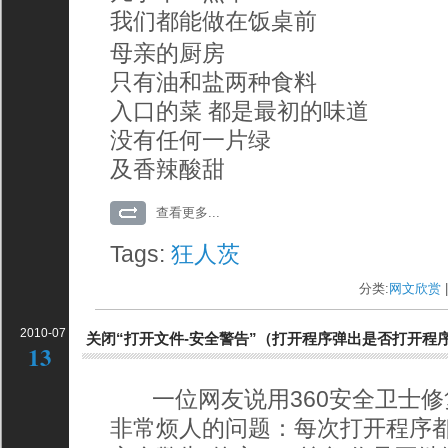
我们都能做在饭桌前
母亲的厨房
只有油和盐两种食料
入口的菜 都是最初的味道
没有任何一片绿
及香辣酸甜
查看更多...
Tags:
狂人茨
分类:
网文欣赏
|
2010-07
关闭“打开文件-安全警告”（打开程序弹出是否打开程
13
一位网友说用360安全卫士修
非常烦人的问题：每次打开程序都