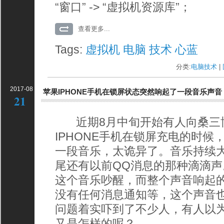
“窗口” -> “虚拟机资源库”；
查看更多...
Tags:
虚拟机
电脑
技术
心蓝
分类:
电脑技术
| 
2017-08
苹果IPHONE手机在锁屏状态突然响起了一段音乐声音
21
近期8月中旬开始有人向桑三
IPHONE手机在锁屏充电的时
一段音乐，太诡异了。音乐持续大
尾还有以前QQ消息的那种滴滴
这个音乐吵醒，而整个声音响起
没有任何消息通知等，这个声音
问题着实吓到了不少人，有人以
又是怎样的呢？