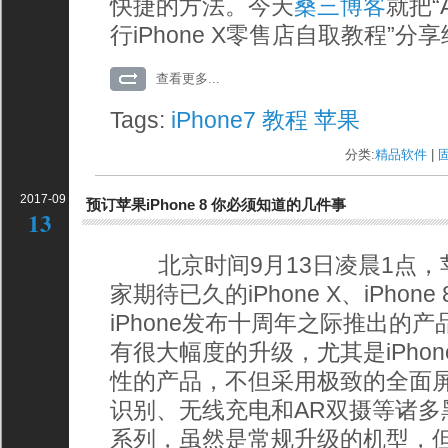
快捷的方法。今天
桑三博客
就把“A
行iPhone X零售店自取教程”分
查看更多...
Tags:
iPhone7
教程
苹果
分类:
精品软件
| 
2017-09
预订苹果iPhone 8 你必须知道的几件事
13
北京时间9月13日凌晨1点，
家期待已久的iPhone X、iPhone 8
iPhone发布十周年之际推出的产品
有很大幅度的升级，尤其是iPho
性的产品，不但采用极致的全面
识别、无线充电和AR双摄等诸多黑科
系列，虽然是常规升级的机型，