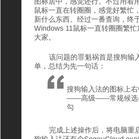
图标居中，感觉还行。不过用着
鼠标一直在转圈圈，感觉好繁忙
新什么东西。经过一番查询，终
Windows 11鼠标一直转圈圈
大家。
该问题的罪魁祸首是搜狗输入
单，总结为先一句话：
搜狗输入法的图标上右
——高级——常规候选
勾
完成上述操作后，将电脑重启