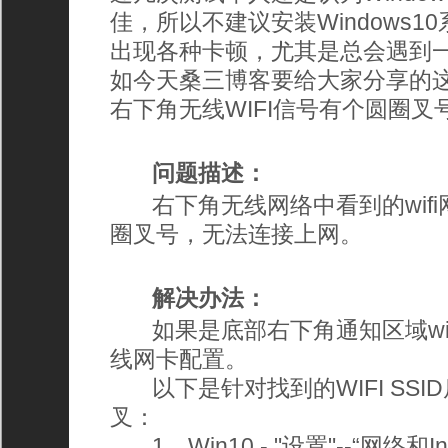
佳，所以不建议安装Windows10系
出现各种卡顿，尤其是总会遇到
如今天桑三博客要给大家分享的这个
右下角无线WIFI信号有个圆圈叉
问题描述：
右下角无线网络中看到的wifi
圈叉号，无法连接上网。
解决办法：
如果是底部右下角通知区域wif
线网卡配置。
以下是针对找到的WIFI SSID
叉：
1、Win10 - "设置"--“网络和Inte