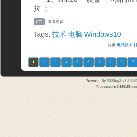
拉 ；
查看更多...
Tags:
技术
电脑
Windows10
分类:
电脑技术
| 
1
2
3
4
5
6
7
8
9
下
Powered By
PJBlog3 v3.2.9.5
Processed in
0.160156
seco