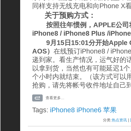
同样支持无线充电和向Phone X
关于预购方式：
按照往年惯例，APPLE公
iPhone8 / iPhone8 Plus /iPhon
9月15日15:01分开始Apple O
AOS）
在线预订iPhone8 / iPh
递到家。看生产情况，运气好的话
以拿到货，当然也有可能延迟1个
个小时内就结束。（该方式可以用
抢购，请先将帐号收件地址自己
查看更多...
Tags:
iPhone8
iPhone6
苹果
分类:
热点资讯
| 