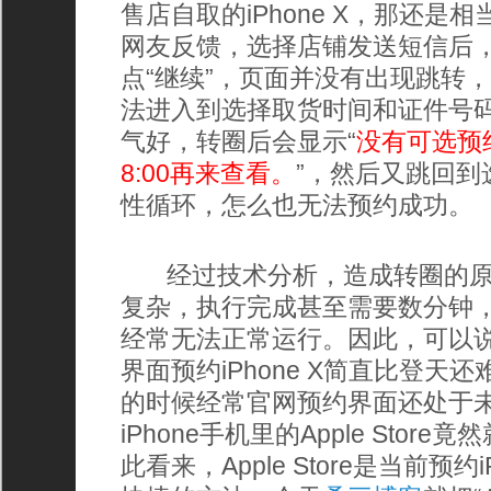
售店自取的iPhone X，那还
网友反馈，选择店铺发送短信后
点“继续”，页面并没有出现跳转
法进入到选择取货时间和证件号
气好，转圈后会显示“
没有可选预
8:00再来查看。
”，然后又跳回到
性循环，怎么也无法预约成功。
经过技术分析，造成转圈的原因
复杂，执行完成甚至需要数分钟，
经常无法正常运行。因此，可以说想
界面预约iPhone X简直比登天
的时候经常官网预约界面还处于
iPhone手机里的Apple Sto
此看来，Apple Store是当前预约