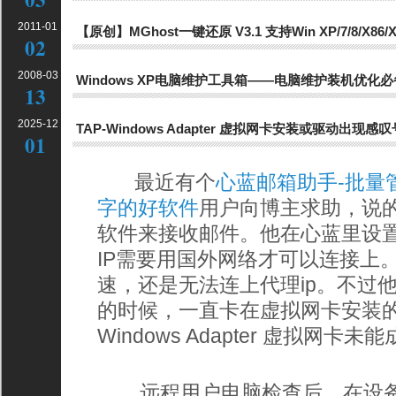
2011-01
【原创】MGhost一键还原 V3.1 支持Win XP/7/8/X86/X
02
2008-03
Windows XP电脑维护工具箱——电脑维护装机优化
13
2025-12
TAP-Windows Adapter 虚拟网卡安装或驱动出现
01
最近有个
心蓝邮箱助手-批量
字的好软件
用户向博主求助，说的
软件来接收邮件。他在心蓝里设置
IP需要用国外网络才可以连接上。
速，还是无法连上代理ip。不过他
的时候，一直卡在虚拟网卡安装的
Windows Adapter 虚拟网卡
远程用户电脑检查后，在设备管