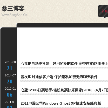
桑三博客
首页
Www.SangSan.Cn
2015-08
心蓝IP自动更换器 - 好用的换IP软件 宽带连接/路由器
31
2014-07
蓝友即时通信客户端 保护隐私加密无痕聊天软件
20
2012-01
心蓝12306订票助手-轻松购票快乐回家[2016]（6月7
06
2011-01
2011电脑公司Windows Ghost XP快速安装经典版
03