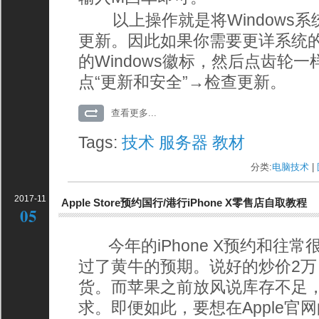
以上操作就是将Windows系
更新。因此如果你需要更详系统
的Windows徽标，然后点齿轮
点“更新和安全”→检查更新。
查看更多...
Tags:
技术
服务器
教材
分类:
电脑技术
| 
2017-11
Apple Store预约国行/港行iPhone X零售店自取教程
05
今年的iPhone X预约和往
过了黄牛的预期。说好的炒价2万
货。而苹果之前放风说库存不足
求。即便如此，要想在Apple官