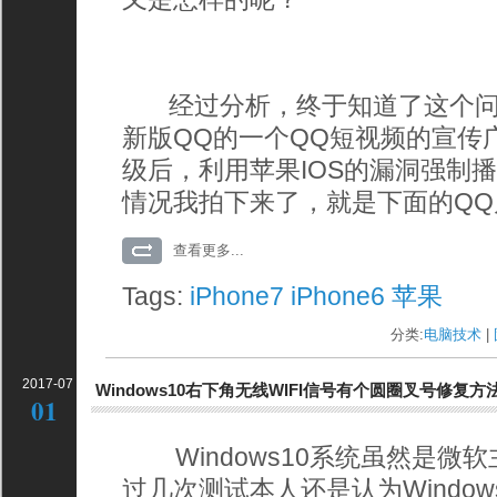
经过分析，终于知道了这个问
新版QQ的一个QQ短视频的宣传
级后，利用苹果IOS的漏洞强制
情况我拍下来了，就是下面的Q
查看更多...
Tags:
iPhone7
iPhone6
苹果
分类:
电脑技术
| 
2017-07
Windows10右下角无线WIFI信号有个圆圈叉号修复方
01
Windows10系统虽然是微
过几次测试本人还是认为Windo