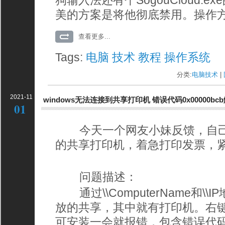
狗输入法还有个SogouCloud.
美的方案是将他彻底禁用。操作
查看更多...
Tags:
电脑
技术
教程
操作系统
分类:
电脑技术
| 
2021-11
windows无法连接到共享打印机 错误代码0x00000bc
01
今天一个网友小妹反馈，自己
的共享打印机，着急打印发票，
问题描述：
通过\\ComputerName和\
放的共享，其中就有打印机。右
可安装一会就报错，包含错误代码0x