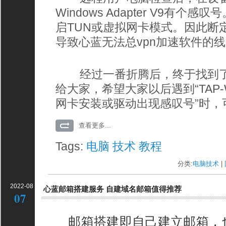
Windows Adapter V9有个
启TUN或虚拟网卡模式。因此断
导致心蓝无法总vpn加速软件的线
经过一番折腾后，终于找到了
给大家，希望大家以后遇到“TAP-Win
网卡安装或驱动出现感叹号”时，
查看更多...
Tags:
电脑
技术
教程
分类:
电脑技术
| 
2022-08
心蓝邮箱搭建服务 自建域名邮箱值得推荐
07
邮箱搭建即自己建立邮箱，