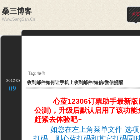
桑三博客
首页
Www.SangSan.Cn
Tag: 短信
2012-03
收到邮件如何让手机上收到邮件/短信/微信提醒
09
心蓝12306订票助手最新
公测)，升级后默认启用了该功能
赶紧去体验吧~
如您在左上角菜单文件-选项-
打码，则心蓝打码和其它打码同