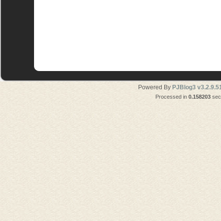
Powered By
PJBlog3 v3.2.9.5
Processed in
0.158203
seco